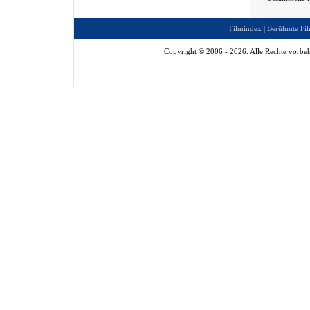
Filmindex
|
Berühmte Fil
Copyright © 2006 - 2026. Alle Rechte vorbeh