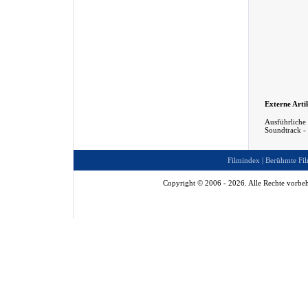
Externe Arti
Ausführliche 
Soundtrack -
Filmindex
|
Berühmte Fil
Copyright © 2006 - 2026. Alle Rechte vorbeh