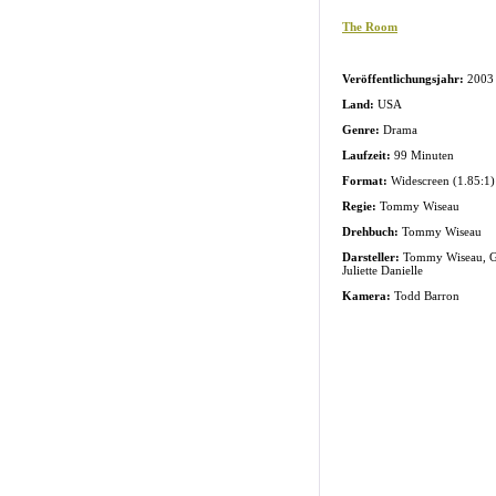
The Room
Veröffentlichungsjahr:
2003
Land:
USA
Genre:
Drama
Laufzeit:
99 Minuten
Format:
Widescreen (1.85:1)
Regie:
Tommy Wiseau
Drehbuch:
Tommy Wiseau
Darsteller:
Tommy Wiseau, Gr
Juliette Danielle
Kamera:
Todd Barron