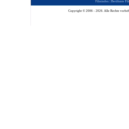
Filmindex
|
Berühmte Fil
Copyright © 2006 - 2026. Alle Rechte vorbeh