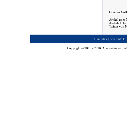
Externe Arti
Artikel über 
Ausführliche
Twitter von N
Filmindex
|
Berühmte Fil
Copyright © 2006 - 2026. Alle Rechte vorbeh