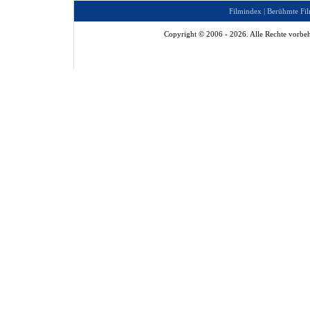
Filmindex
|
Berühmte Fil
Copyright © 2006 - 2026. Alle Rechte vorbeh