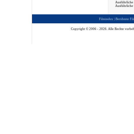
Ausführliche
Ausführliche
Filmindex
|
Berühmte Fil
Copyright © 2006 - 2026. Alle Rechte vorbeh