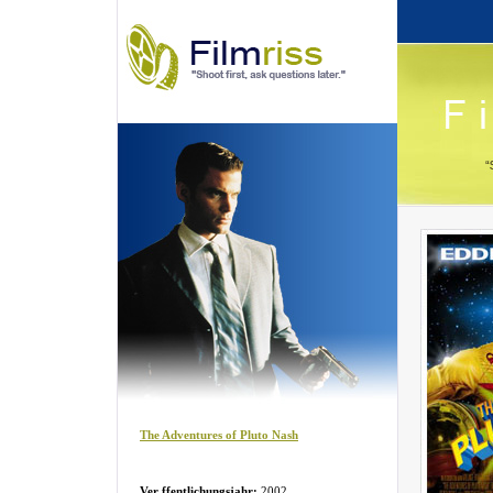
The Adventures of Pluto Nash
Ver ffentlichungsjahr:
2002